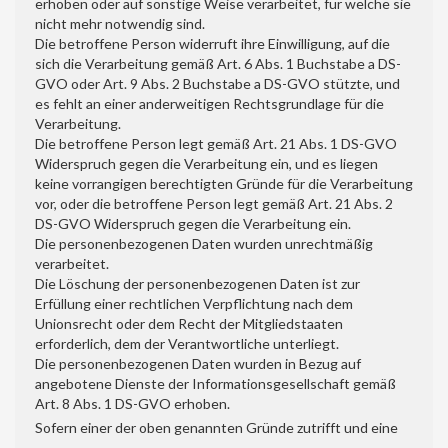
erhoben oder auf sonstige Weise verarbeitet, für welche sie
nicht mehr notwendig sind.
Die betroffene Person widerruft ihre Einwilligung, auf die
sich die Verarbeitung gemäß Art. 6 Abs. 1 Buchstabe a DS-
GVO oder Art. 9 Abs. 2 Buchstabe a DS-GVO stützte, und
es fehlt an einer anderweitigen Rechtsgrundlage für die
Verarbeitung.
Die betroffene Person legt gemäß Art. 21 Abs. 1 DS-GVO
Widerspruch gegen die Verarbeitung ein, und es liegen
keine vorrangigen berechtigten Gründe für die Verarbeitung
vor, oder die betroffene Person legt gemäß Art. 21 Abs. 2
DS-GVO Widerspruch gegen die Verarbeitung ein.
Die personenbezogenen Daten wurden unrechtmäßig
verarbeitet.
Die Löschung der personenbezogenen Daten ist zur
Erfüllung einer rechtlichen Verpflichtung nach dem
Unionsrecht oder dem Recht der Mitgliedstaaten
erforderlich, dem der Verantwortliche unterliegt.
Die personenbezogenen Daten wurden in Bezug auf
angebotene Dienste der Informationsgesellschaft gemäß
Art. 8 Abs. 1 DS-GVO erhoben.
Sofern einer der oben genannten Gründe zutrifft und eine