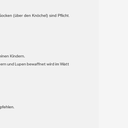
ocken (über den Knöchel) sind Pflicht.
einen Kindern.
äsern und Lupen bewaffnet wird im Watt
.
mpfehlen