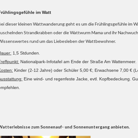
Frühlingsgefühle im Watt
Bei dieser kleinen Wattwanderung geht es um die Frühlingsgefühle im W
kuschelnden Strandkrabben oder die Wattwurm Mama und ihr Nachwuchs –
Wissenswertes rund um das Liebesleben der Wattbewohner.
Dauer:
1,5 Stdunden.
Treffpunkt:
Nationalpark-Infotafel am Ende der Straße Am Wattenmeer.
Kosten:
Kinder (2-12 Jahre) oder Schüler 5,00 €; Erwachsene 7,00 € (Le
Ausstattung:
Eine wind- und regenfeste Jacke, evtl. Kopfbedeckung. Gu
empfehlen.
 Watterlebnisse zum Sonnenauf- und Sonnenuntergang anbieten.