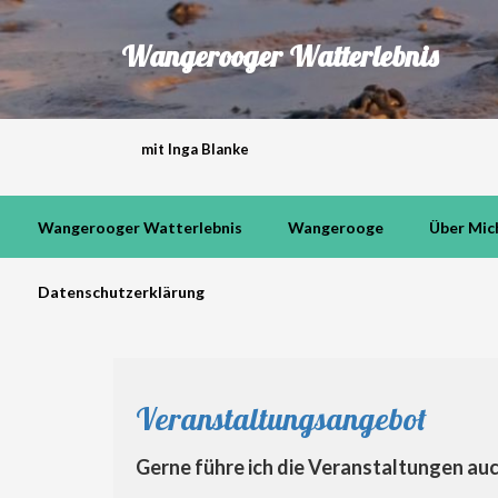
Wangerooger Watterlebnis
mit Inga Blanke
Wangerooger Watterlebnis
Wangerooge
Über Mic
Datenschutzerklärung
Veranstaltungsangebot
Gerne führe ich die Veranstaltungen auc