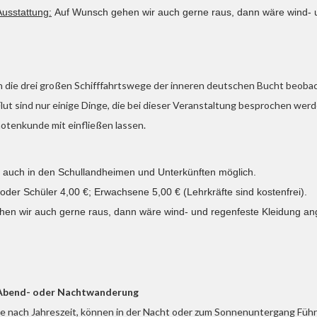
Ausstattung:
Auf Wunsch gehen wir auch gerne raus, dann wäre
wind- 
die drei großen Schifffahrtswege der inneren deutschen Bucht beobac
ut sind nur einige Dinge, die bei dieser Veranstaltung besprochen wer
notenkunde mit einfließen lassen.
 auch in den Schullandheimen und Unterkünften möglich.
oder Schüler 4,00 €; Erwachsene 5,00 € (Lehrkräfte sind kostenfrei).
en wir auch gerne raus, dann wäre
wind- und regenfeste Kleidung an
Abend- oder Nachtwanderung
Je nach Jahreszeit, können in der Nacht oder zum Sonnenuntergang Füh