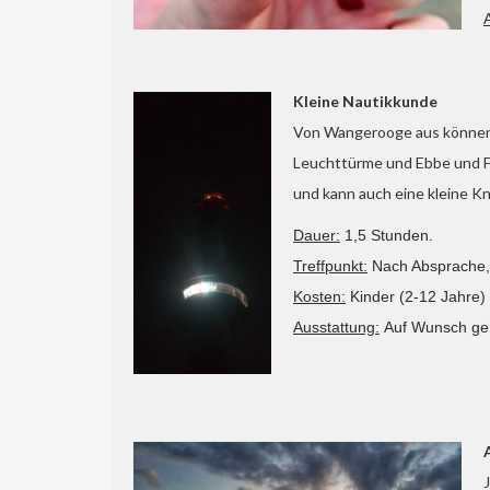
Kleine Nautikkunde
Von Wangerooge aus können 
Leuchttürme und Ebbe und Fl
und kann auch eine kleine K
Dauer:
1,5 Stunden.
Treffpunkt:
Nach Absprache,
Kosten:
Kinder (2-12 Jahre) 
Ausstattung:
Auf Wunsch geh