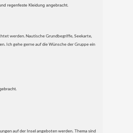
.
und regenfeste Kleidung angebracht
htet werden. Nautische Grundbegriffe, Seekarte,
den. Ich gehe gerne auf die Wünsche der Gruppe ein
.
gebracht
rungen auf der Insel angeboten werden. Thema sind