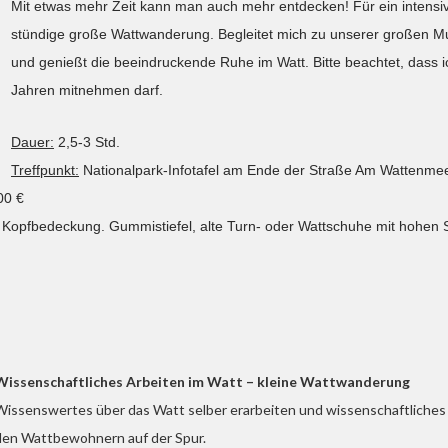
Mit etwas mehr Zeit kann man auch mehr entdecken! Für ein intensiv
stündige große Wattwanderung. Begleitet mich zu unserer großen Mu
und genießt die beeindruckende Ruhe im Watt. Bitte beachtet, dass 
Jahren mitnehmen darf.
Dauer:
2,5-3 Std.
Treffpunkt:
Nationalpark-Infotafel am Ende der Straße Am Wattenmee
00 €
. Kopfbedeckung. Gummistiefel, alte Turn- oder Wattschuhe mit hohen 
Wissenschaftliches Arbeiten im Watt – kleine Wattwanderung
Wissenswertes über das Watt selber erarbeiten und wissenschaftliches 
den Wattbewohnern auf der Spur.