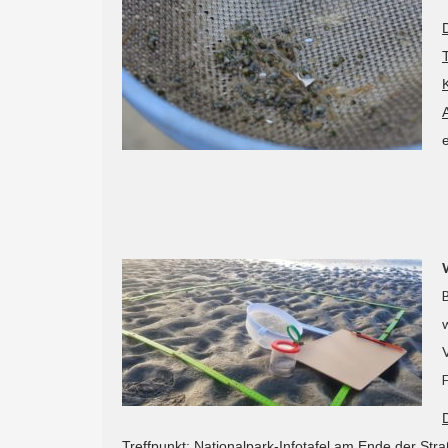
Treffpunkt:
Nationalpark-Infotafel am Ende der St