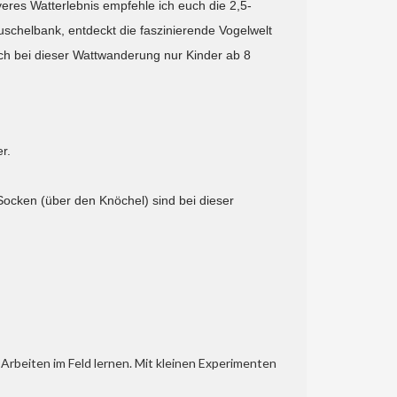
eres Watterlebnis empfehle ich euch die 2,5-
schelbank, entdeckt die faszinierende Vogelwelt
ich bei dieser Wattwanderung nur Kinder ab 8
r.
Socken (über den Knöchel) sind bei dieser
Arbeiten im Feld lernen. Mit kleinen Experimenten