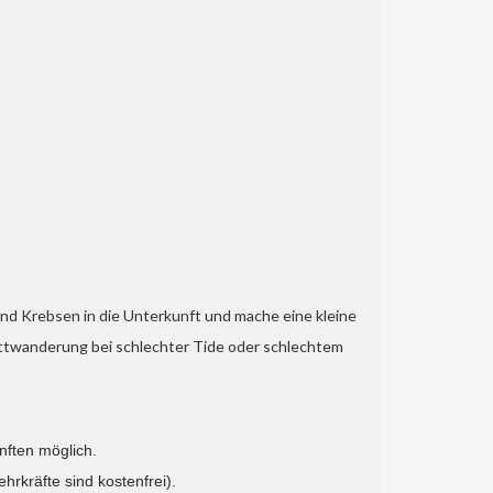
nd Krebsen in die Unterkunft und mache eine kleine
attwanderung bei schlechter Tide oder schlechtem
ften möglich.
hrkräfte sind kostenfrei).