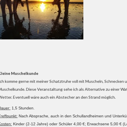
Kleine Muschelkunde
Ich komme gerne mit meiner Schatztruhe voll mit Muscheln, Schnecken u
Muschelkunde. Diese Veranstaltung sehe ich als Alternative zu einer W
Wetter. Eventuell wäre auch ein Abstecher an den Strand möglich.
Dauer:
1,5 Stunden.
Treffpunkt:
Nach Absprache, auch in den Schullandheimen und Unterkün
Kosten:
Kinder (2-12 Jahre) oder Schüler 4,00 €; Erwachsene 5,00 € (Le