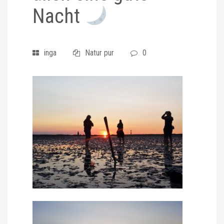
Nacht
inga
Natur pur
0