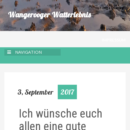
mit Inga Blanke
Wangerooger Watterlebnis
IMPRESSUM
NAVIGATION
3, September
2017
Ich wünsche euch
allen eine gute