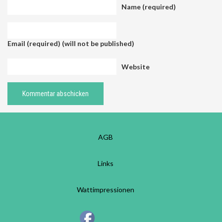
Name (required)
Email (required) (will not be published)
Website
AGB
Links
Wattimpressionen