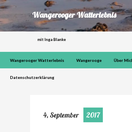
Wangerooger Watterlebnis
mit Inga Blanke
Wangerooger Watterlebnis
Wangerooge
Über Mic
Datenschutzerklärung
4, September
2017