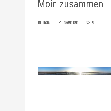
Moin zusammen
inga
Natur pur
0