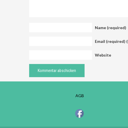
Name (required)
Email (required) (
Website
AGB