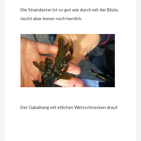
Die Strandaster ist so gut wie durch mit der Blüte,
riecht aber immer noch herrlich.
Der Gabaltang mit etlichen Wattschnecken drauf.