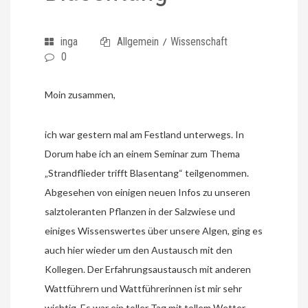
inga
Allgemein
Wissenschaft
/
0
Moin zusammen,
ich war gestern mal am Festland unterwegs. In
Dorum habe ich an einem Seminar zum Thema
„Strandflieder trifft Blasentang“ teilgenommen.
Abgesehen von einigen neuen Infos zu unseren
salztoleranten Pflanzen in der Salzwiese und
einiges Wissenswertes über unsere Algen, ging es
auch hier wieder um den Austausch mit den
Kollegen. Der Erfahrungsaustausch mit anderen
Wattführern und Wattführerinnen ist mir sehr
wichtig. Es war ein toller Tag mit tollem Wetter