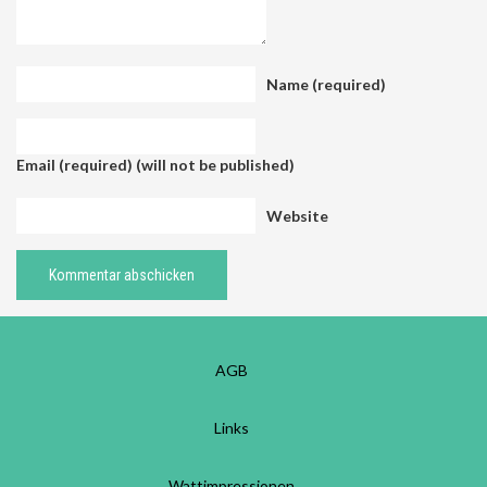
Name (required)
Email (required) (will not be published)
Website
AGB
Links
Wattimpressionen