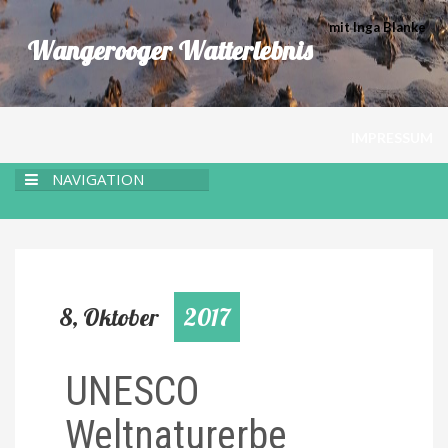
mit Inga Blanke
Wangerooger Watterlebnis
IMPRESSUM
NAVIGATION
8, Oktober
2017
UNESCO
Weltnaturerbe